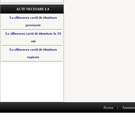
ACTE NECESARE LA
La eliberarea cartii de identitate
provizorie
La eliberarea cartii de identitate la 14
ani
La eliberarea cartii de identitate
expirate
Acasa
|
Anuntu